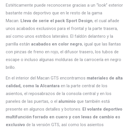
Estéticamente puede reconocerse gracias a un “look” exterior
bastante más deportivo que en le resto de la gama
Macan.
Lleva de serie el pack Sport Design
, el cual añade
unos acabados exclusivos para el frontal y la parte trasera,
así como unos estribos laterales. El faldón delantero y la
parrilla están
acabados en color negro
, igual que las llantas
con pinzas de freno en rojo, el difusor trasero, los tubos de
escape o incluso algunas molduras de la carrocería en negro
brillo.
En el interior del Macan GTS encontramos
materiales de alta
calidad, como la Alcantara
en la parte central de los
asientos, el reposabrazos de la consola central y en los
paneles de las puertas, o el
aluminio
que también está
presente en algunos detalles y botones.
El volante deportivo
multifunción forrado en cuero y con levas de cambio es
exclusivo
de la versión GTS, así como los asientos