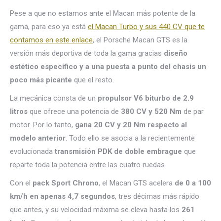
Pese a que no estamos ante el Macan más potente de la
gama, para eso ya está
el Macan Turbo y sus 440 CV que te
contamos en este enlace
, el Porsche Macan GTS es la
versión más deportiva de toda la gama gracias
diseño
estético específico y a una puesta a punto del chasis un
poco más picante
que el resto.
La mecánica consta de un
propulsor V6 biturbo de 2.9
litros
que ofrece una potencia de
380 CV y 520 Nm
de par
motor. Por lo tanto,
gana 20 CV y 20 Nm respecto al
modelo anterior
. Todo ello se asocia a la recientemente
evolucionada
transmisión PDK de doble embrague
que
reparte toda la potencia entre las cuatro ruedas.
Con el
pack Sport Chrono
, el Macan GTS acelera
de 0 a 100
km/h en apenas 4,7 segundos
, tres décimas más rápido
que antes, y su velocidad máxima se eleva hasta los
261