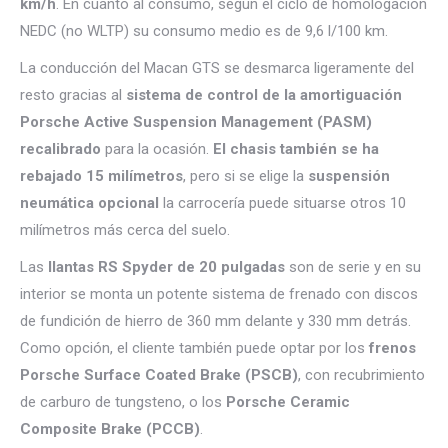
km/h
. En cuanto al consumo, según el ciclo de homologación
NEDC (no WLTP) su consumo medio es de 9,6 l/100 km.
La conducción del Macan GTS se desmarca ligeramente del
resto gracias al
sistema de control de la amortiguación
Porsche Active Suspension Management (PASM)
recalibrado
para la ocasión.
El chasis también se ha
rebajado 15 milímetros
, pero si se elige la
suspensión
neumática opcional
la carrocería puede situarse otros 10
milímetros más cerca del suelo.
Las
llantas RS Spyder de 20 pulgadas
son de serie y en su
interior se monta un potente sistema de frenado con discos
de fundición de hierro de 360 mm delante y 330 mm detrás.
Como opción, el cliente también puede optar por los
frenos
Porsche Surface Coated Brake (PSCB)
, con recubrimiento
de carburo de tungsteno, o los
Porsche Ceramic
Composite Brake (PCCB)
.