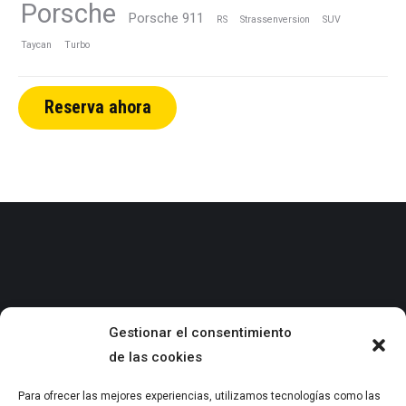
Porsche
Porsche 911
RS
Strassenversion
SUV
Taycan
Turbo
Reserva ahora
Gestionar el consentimiento
de las cookies
info@mygporsche.com
Para ofrecer las mejores experiencias, utilizamos tecnologías como las