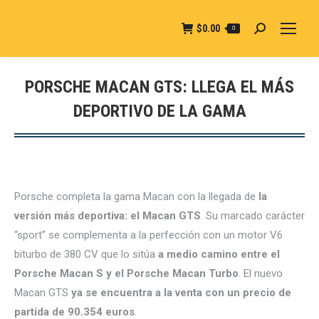
$
0.00
0
Buscar:
PORSCHE MACAN GTS: LLEGA EL MÁS
DEPORTIVO DE LA GAMA
Estás aquí:
Porsche completa la gama Macan con la llegada de
la
versión más deportiva: el Macan GTS
. Su marcado carácter
“sport” se complementa a la perfección con un motor V6
biturbo de 380 CV que lo sitúa
a medio camino entre el
Porsche Macan S y el Porsche Macan Turbo
. El nuevo
Macan GTS
ya se encuentra a la venta con un precio de
partida de 90.354 euros
.