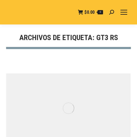
$
0.00
0
Buscar:
ARCHIVOS DE ETIQUETA:
GT3 RS
Estás aquí: