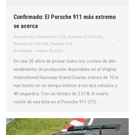
Confirmado: El Porsche 911 más extremo
se acerca
Porsche 911
,
Porsche 911 GT2
,
Porsche 911 GT2 RS
,
Porsche 911 GT3 RS
,
Porsche GT3
Por
Marçal
marzo 15, 2025
En casi 20 años de probar todos los coches de alto
rendimiento de producción disponibles en el Virginia
International Raceway Grand Course, menos de 10 lo
han hecho en un tiempo inferior a los dos minutos y
40 segundos. Con un tiempo de 2:37.8, el cuarto
coche de esa lista es el Porsche 911 GT2…