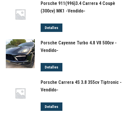
Porsche 911(996)3.4 Carrera 4 Coupè
(300cv) MK1 -Vendido-
Detalles
Porsche Cayenne Turbo 4.8 V8 500cv -
Vendido-
Detalles
Porsche Carrera 4S 3.8 355cv Tiptronic -
Vendido-
Detalles