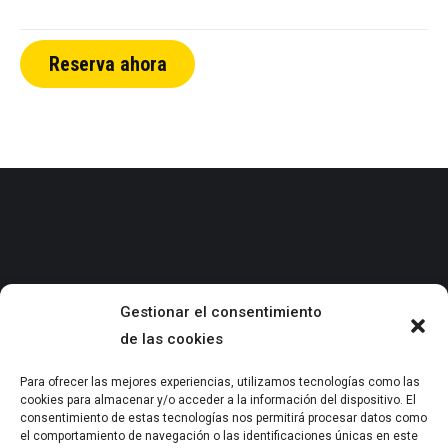
Reserva ahora
Gestionar el consentimiento
de las cookies
info@mygporsche.com
Para ofrecer las mejores experiencias, utilizamos tecnologías como las
cookies para almacenar y/o acceder a la información del dispositivo. El
+34 932 527 380
consentimiento de estas tecnologías nos permitirá procesar datos como
el comportamiento de navegación o las identificaciones únicas en este
INICIO