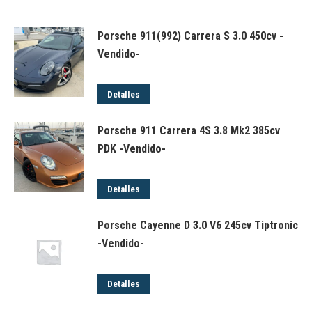
Porsche 911(992) Carrera S 3.0 450cv -
Vendido-
Detalles
Porsche 911 Carrera 4S 3.8 Mk2 385cv
PDK -Vendido-
Detalles
Porsche Cayenne D 3.0 V6 245cv Tiptronic
-Vendido-
Detalles