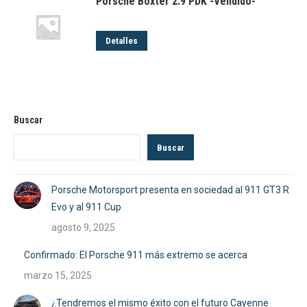
Porsche Boxter 2.9 PDK -Vendido-
Detalles
Buscar
Buscar
Porsche Motorsport presenta en sociedad al 911 GT3 R
Evo y al 911 Cup
agosto 9, 2025
Confirmado: El Porsche 911 más extremo se acerca
marzo 15, 2025
¿Tendremos el mismo éxito con el futuro Cayenne