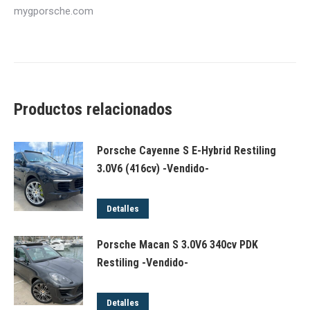
mygporsche.com
Productos relacionados
Porsche Cayenne S E-Hybrid Restiling
3.0V6 (416cv) -Vendido-
Detalles
Porsche Macan S 3.0V6 340cv PDK
Restiling -Vendido-
Detalles