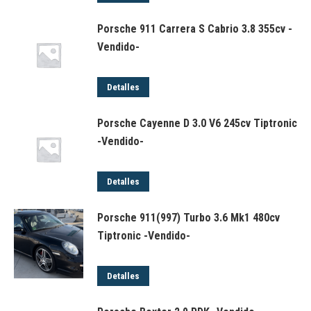
Porsche 911 Carrera S Cabrio 3.8 355cv -
Vendido-
Detalles
Porsche Cayenne D 3.0 V6 245cv Tiptronic
-Vendido-
Detalles
Porsche 911(997) Turbo 3.6 Mk1 480cv
Tiptronic -Vendido-
Detalles