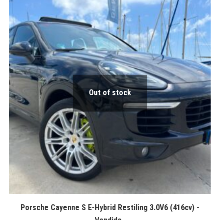
Out of stock
Porsche Cayenne S E-Hybrid Restiling 3.0V6 (416cv) -