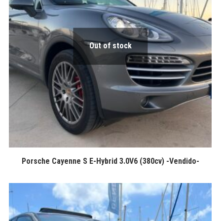
Out of stock
Porsche Cayenne S E-Hybrid 3.0V6 (380cv) -Vendido-