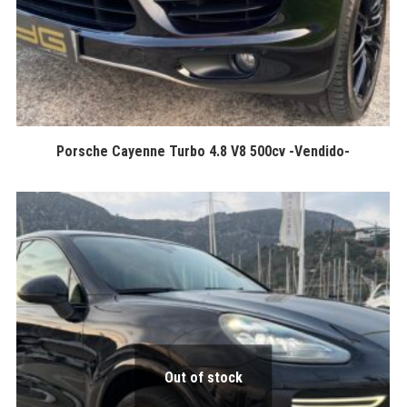
Porsche Cayenne Turbo 4.8 V8 500cv -Vendido-
Out of stock