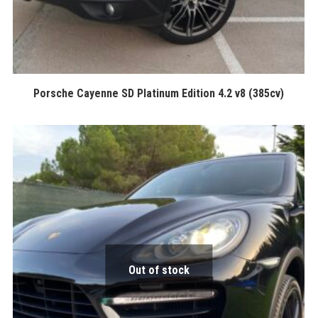
Porsche Cayenne SD Platinum Edition 4.2 v8 (385cv)
Out of stock