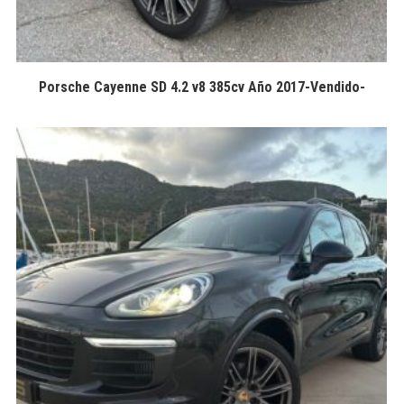
Porsche Cayenne SD 4.2 v8 385cv Año 2017-Vendido-